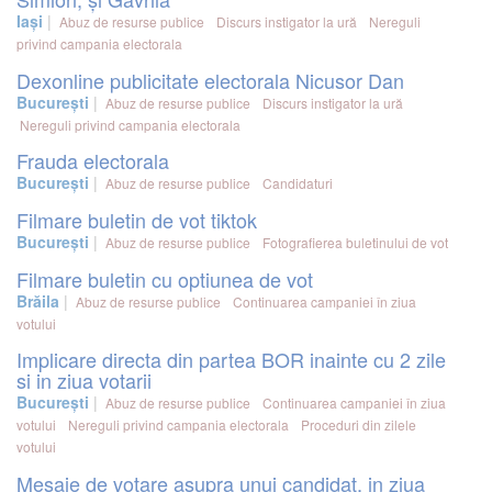
Iași
Abuz de resurse publice
Discurs instigator la ură
Nereguli
privind campania electorala
Dexonline publicitate electorala Nicusor Dan
București
Abuz de resurse publice
Discurs instigator la ură
Nereguli privind campania electorala
Frauda electorala
București
Abuz de resurse publice
Candidaturi
Filmare buletin de vot tiktok
București
Abuz de resurse publice
Fotografierea buletinului de vot
Filmare buletin cu optiunea de vot
Brăila
Abuz de resurse publice
Continuarea campaniei în ziua
votului
Implicare directa din partea BOR inainte cu 2 zile
si in ziua votarii
București
Abuz de resurse publice
Continuarea campaniei în ziua
votului
Nereguli privind campania electorala
Proceduri din zilele
votului
Mesaje de votare asupra unui candidat, in ziua