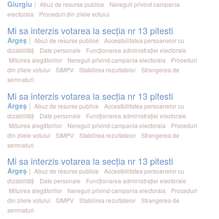
Giurgiu
Abuz de resurse publice
Nereguli privind campania
electorala
Proceduri din zilele votului
Mi sa interzis votarea la secția nr 13 pitesti
Argeș
Abuz de resurse publice
Accesibilitatea persoanelor cu
dizabilități
Date personale
Funcționarea administrației electorale
Mituirea alegătorilor
Nereguli privind campania electorala
Proceduri
din zilele votului
SIMPV
Stabilirea rezultatelor
Strangerea de
semnaturi
Mi sa interzis votarea la secția nr 13 pitesti
Argeș
Abuz de resurse publice
Accesibilitatea persoanelor cu
dizabilități
Date personale
Funcționarea administrației electorale
Mituirea alegătorilor
Nereguli privind campania electorala
Proceduri
din zilele votului
SIMPV
Stabilirea rezultatelor
Strangerea de
semnaturi
Mi sa interzis votarea la secția nr 13 pitesti
Argeș
Abuz de resurse publice
Accesibilitatea persoanelor cu
dizabilități
Date personale
Funcționarea administrației electorale
Mituirea alegătorilor
Nereguli privind campania electorala
Proceduri
din zilele votului
SIMPV
Stabilirea rezultatelor
Strangerea de
semnaturi