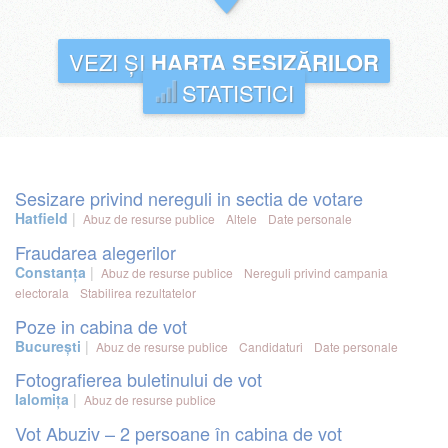
VEZI ȘI
HARTA SESIZĂRILOR
STATISTICI
Sesizare privind nereguli in sectia de votare
Hatfield
Abuz de resurse publice
Altele
Date personale
Fraudarea alegerilor
Constanța
Abuz de resurse publice
Nereguli privind campania
electorala
Stabilirea rezultatelor
Poze in cabina de vot
București
Abuz de resurse publice
Candidaturi
Date personale
Fotografierea buletinului de vot
Ialomița
Abuz de resurse publice
Vot Abuziv – 2 persoane în cabina de vot