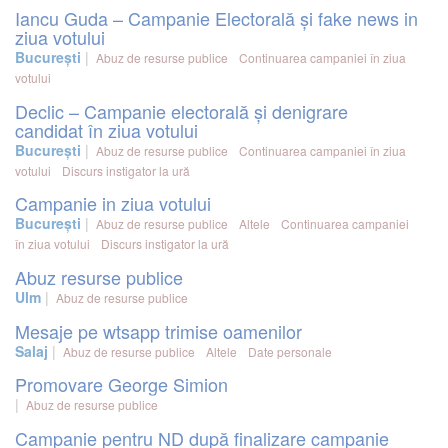
Iancu Guda – Campanie Electorală și fake news in
ziua votului
București
Abuz de resurse publice
Continuarea campaniei în ziua
votului
Declic – Campanie electorală și denigrare
candidat în ziua votului
București
Abuz de resurse publice
Continuarea campaniei în ziua
votului
Discurs instigator la ură
Campanie in ziua votului
București
Abuz de resurse publice
Altele
Continuarea campaniei
în ziua votului
Discurs instigator la ură
Abuz resurse publice
Ulm
Abuz de resurse publice
Mesaje pe wtsapp trimise oamenilor
Salaj
Abuz de resurse publice
Altele
Date personale
Promovare George Simion
Abuz de resurse publice
Campanie pentru ND după finalizare campanie