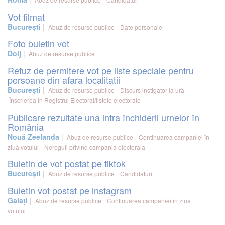
Vot filmat
București
Abuz de resurse publice
Date personale
Foto buletin vot
Dolj
Abuz de resurse publice
Refuz de permitere vot pe liste speciale pentru
persoane din afara localitatii
București
Abuz de resurse publice
Discurs instigator la ură
Înscrierea în Registrul Electoral/listele electorale
Publicare rezultate una intra închiderii urnelor în
România
Nouă Zeelanda
Abuz de resurse publice
Continuarea campaniei în
ziua votului
Nereguli privind campania electorala
Buletin de vot postat pe tiktok
București
Abuz de resurse publice
Candidaturi
Buletin vot postat pe instagram
Galați
Abuz de resurse publice
Continuarea campaniei în ziua
votului