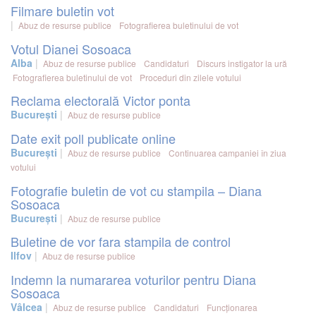
Filmare buletin vot
Abuz de resurse publice
Fotografierea buletinului de vot
Votul Dianei Sosoaca
Alba
Abuz de resurse publice
Candidaturi
Discurs instigator la ură
Fotografierea buletinului de vot
Proceduri din zilele votului
Reclama electorală Victor ponta
București
Abuz de resurse publice
Date exit poll publicate online
București
Abuz de resurse publice
Continuarea campaniei în ziua
votului
Fotografie buletin de vot cu stampila – Diana
Sosoaca
București
Abuz de resurse publice
Buletine de vor fara stampila de control
Ilfov
Abuz de resurse publice
Indemn la numararea voturilor pentru Diana
Sosoaca
Vâlcea
Abuz de resurse publice
Candidaturi
Funcționarea