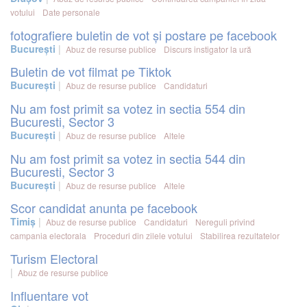
votului
Date personale
fotografiere buletin de vot și postare pe facebook
București
Abuz de resurse publice
Discurs instigator la ură
Buletin de vot filmat pe Tiktok
București
Abuz de resurse publice
Candidaturi
Nu am fost primit sa votez in sectia 554 din
Bucuresti, Sector 3
București
Abuz de resurse publice
Altele
Nu am fost primit sa votez in sectia 544 din
Bucuresti, Sector 3
București
Abuz de resurse publice
Altele
Scor candidat anunta pe facebook
Timiș
Abuz de resurse publice
Candidaturi
Nereguli privind
campania electorala
Proceduri din zilele votului
Stabilirea rezultatelor
Turism Electoral
Abuz de resurse publice
Influentare vot