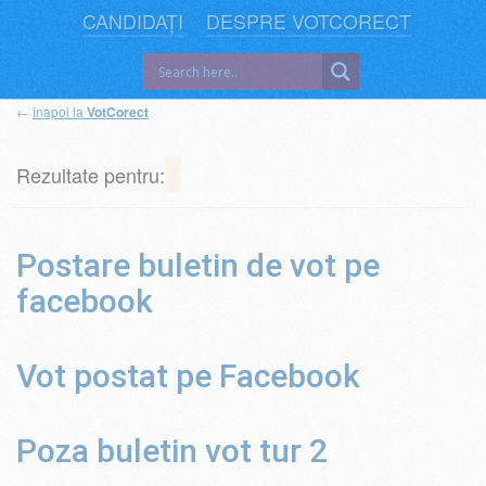
CANDIDAȚI
DESPRE VOTCORECT
←
înapoi la
VotCorect
Rezultate pentru:
Postare buletin de vot pe
facebook
Vot postat pe Facebook
Poza buletin vot tur 2