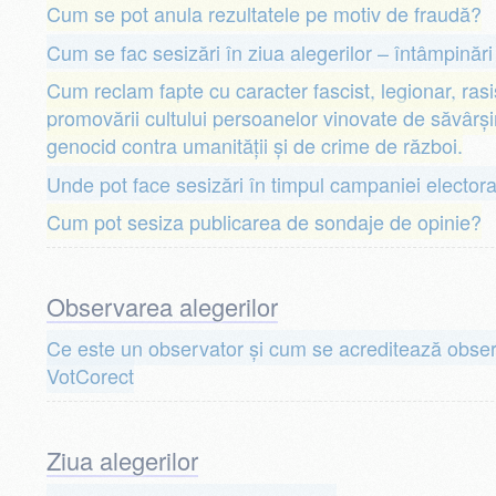
Cum se pot anula rezultatele pe motiv de fraudă?
Cum se fac sesizări în ziua alegerilor – întâmpinări
Cum reclam fapte cu caracter fascist, legionar, rasi
promovării cultului persoanelor vinovate de săvârşi
genocid contra umanităţii şi de crime de război.
Unde pot face sesizări în timpul campaniei elector
Cum pot sesiza publicarea de sondaje de opinie?
Observarea alegerilor
Ce este un observator și cum se acreditează observa
VotCorect
Ziua alegerilor