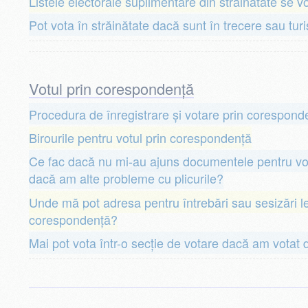
Listele electorale suplimentare din străinătate se 
Pot vota în străinătate dacă sunt în trecere sau turi
Votul prin corespondență
Procedura de înregistrare și votare prin corespond
Birourile pentru votul prin corespondență
Ce fac dacă nu mi-au ajuns documentele pentru vo
dacă am alte probleme cu plicurile?
Unde mă pot adresa pentru întrebări sau sesizări le
corespondență?
Mai pot vota într-o secție de votare dacă am votat