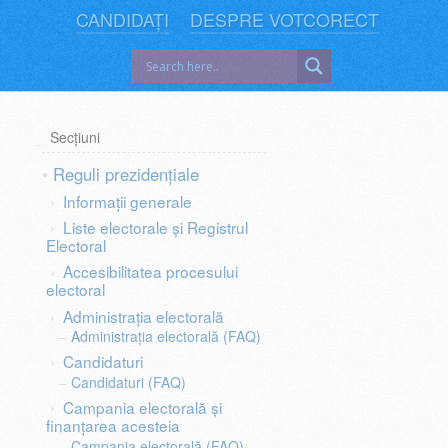
CANDIDAȚI
DESPRE VOTCORECT
Secțiuni
Reguli prezidențiale
Informații generale
Liste electorale și Registrul
Electoral
Accesibilitatea procesului
electoral
Administrația electorală
Administrația electorală (FAQ)
Candidaturi
Candidaturi (FAQ)
Campania electorală și
finanțarea acesteia
Campania electorală (FAQ)