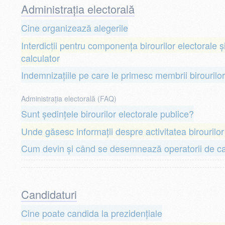
Administrația electorală
Cine organizează alegerile
Interdicții pentru componența birourilor electorale ș
calculator
Indemnizațiile pe care le primesc membrii birourilor
Administrația electorală (FAQ)
Sunt ședințele birourilor electorale publice?
Unde găsesc informații despre activitatea birourilor
Cum devin și când se desemnează operatorii de cal
Candidaturi
Cine poate candida la prezidențiale