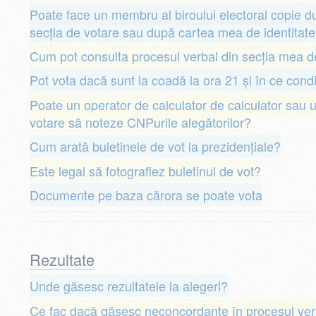
Poate face un membru al biroului electoral copie d
secția de votare sau după cartea mea de identitat
Cum pot consulta procesul verbal din secția mea d
Pot vota dacă sunt la coadă la ora 21 și în ce cond
Poate un operator de calculator de calculator sau 
votare să noteze CNPurile alegătorilor?
Cum arată buletinele de vot la prezidențiale?
Este legal să fotografiez buletinul de vot?
Documente pe baza cărora se poate vota
Rezultate
Unde găsesc rezultatele la alegeri?
Ce fac dacă găsesc neconcordanțe în procesul verba