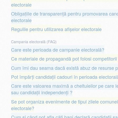
electorale
Obligațiile de transparență pentru promovarea cand
electorale
Regulile pentru utilizarea afișelor electorale
Campania electorală (FAQ)
Care este perioada de campanie electorală?
Ce materiale de propagandă pot folosi competitorii
Cum îmi dau seama dacă există abuz de resurse p
Pot împărți candidații cadouri în perioada electoral
Care este valoarea maximă a cheltuieilor pe care le 
sau candidații independenți ?
Se pot organiza evenimente de tipul zilele comunei
electorale?
Cum și când pot afla câți bani declară candidații s