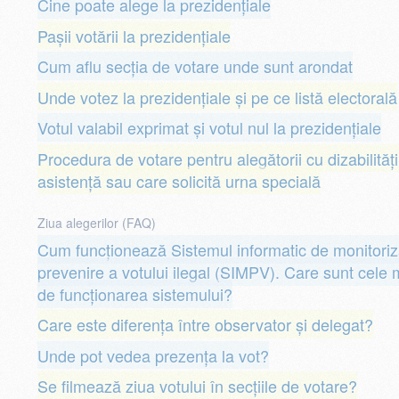
Cine poate alege la prezidențiale
Pașii votării la prezidențiale
Cum aflu secția de votare unde sunt arondat
Unde votez la prezidențiale și pe ce listă electorală
Votul valabil exprimat și votul nul la prezidențiale
Procedura de votare pentru alegătorii cu dizabilităț
asistență sau care solicită urna specială
Ziua alegerilor (FAQ)
Cum funcționează Sistemul informatic de monitoriza
prevenire a votului ilegal (SIMPV). Care sunt cele m
de funcționarea sistemului?
Care este diferența între observator și delegat?
Unde pot vedea prezența la vot?
Se filmează ziua votului în secțiile de votare?