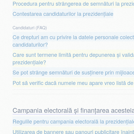
Procedura pentru strângerea de semnături la prezi
Contestarea candidaturilor la prezidențiale
Candidaturi (FAQ)
Ce drepturi am cu privire la datele personale cole
candidaturilor?
Care sunt termene limită pentru depunerea și valida
prezidențiale?
Se pot strânge semnături de susținere prin mijloace
Pot să verific dacă numele meu apare vreo listă de 
Campania electorală și finanțarea acestei
Regulile pentru campania electorală la prezidențial
Utilizarea de bannere sau panouri publicitare înai