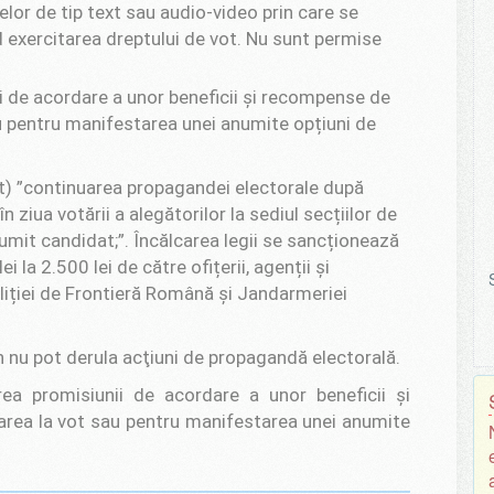
elor de tip text sau audio-video prin care se
d exercitarea dreptului de vot. Nu sunt permise
 de acordare a unor beneficii și recompense de
au pentru manifestarea unei anumite opțiuni de
t)
”
continuarea propagandei electorale după
 ziua votării a alegătorilor la sediul secțiilor de
mit candidat;”. Încălcarea legii se sancționează
la 2.500 lei de către ofițerii, agenții și
oliției de Frontieră Română și Jandarmeriei
 nu pot derula acţiuni de propagandă electorală.
ea promisiunii de acordare a unor beneficii şi
area la vot sau pentru manifestarea unei anumite