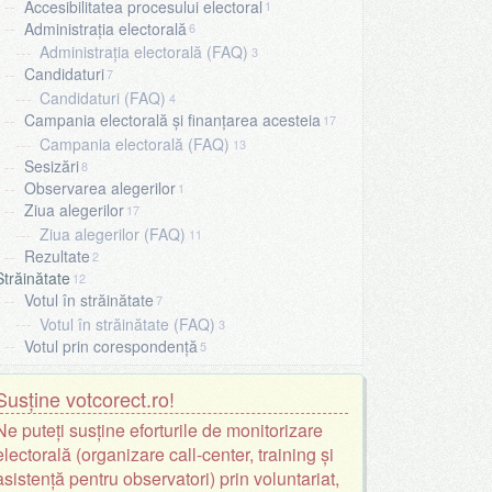
Accesibilitatea procesului electoral
1
Administrația electorală
6
Administrația electorală (FAQ)
3
Candidaturi
7
Candidaturi (FAQ)
4
Campania electorală și finanțarea acesteia
17
Campania electorală (FAQ)
13
Sesizări
8
Observarea alegerilor
1
Ziua alegerilor
17
Ziua alegerilor (FAQ)
11
Rezultate
2
Străinătate
12
Votul în străinătate
7
Votul în străinătate (FAQ)
3
Votul prin corespondență
5
Susține votcorect.ro!
Ne puteți susține eforturile de monitorizare
electorală (organizare call-center, training și
asistență pentru observatori) prin voluntariat,