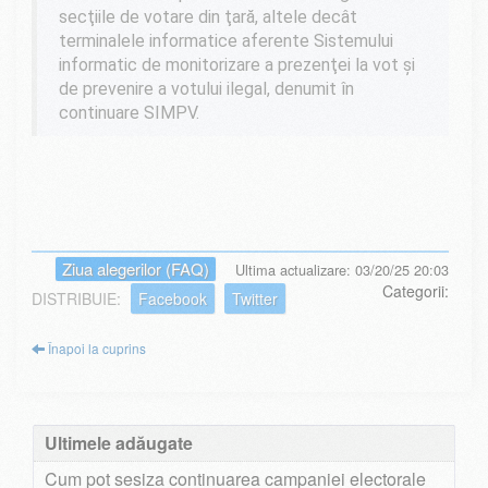
secţiile de votare din ţară, altele decât
terminalele informatice aferente Sistemului
informatic de monitorizare a prezenţei la vot şi
de prevenire a votului ilegal, denumit în
continuare SIMPV.
Ziua alegerilor (FAQ)
Ultima actualizare: 03/20/25 20:03
Categorii:
DISTRIBUIE:
Facebook
Twitter
Înapoi la cuprins
Ultimele adăugate
Cum pot sesiza continuarea campaniei electorale