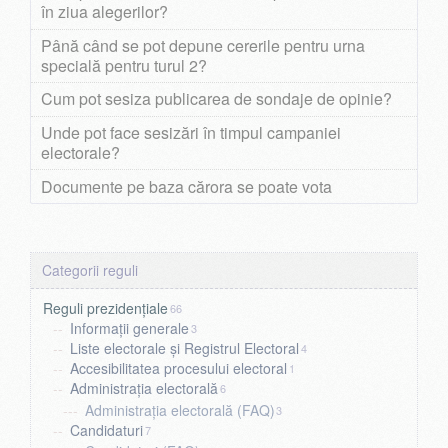
în ziua alegerilor?
Până când se pot depune cererile pentru urna
specială pentru turul 2?
Cum pot sesiza publicarea de sondaje de opinie?
Unde pot face sesizări în timpul campaniei
electorale?
Documente pe baza cărora se poate vota
Reguli prezidențiale
66
Informații generale
3
Liste electorale și Registrul Electoral
4
Accesibilitatea procesului electoral
1
Administrația electorală
6
Administrația electorală (FAQ)
3
Candidaturi
7