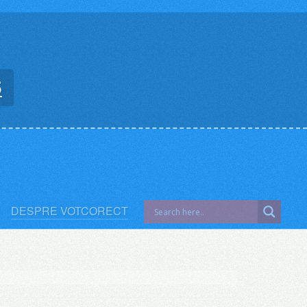
5
DESPRE VOTCORECT