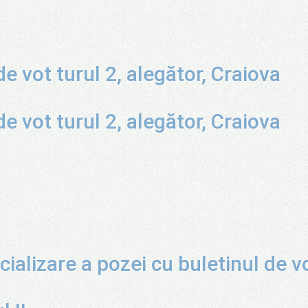
e vot turul 2, alegător, Craiova
e vot turul 2, alegător, Craiova
cializare a pozei cu buletinul de v