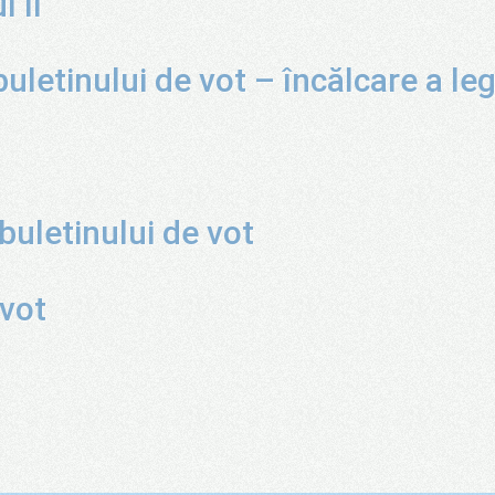
l II
uletinului de vot – încălcare a leg
buletinului de vot
 vot