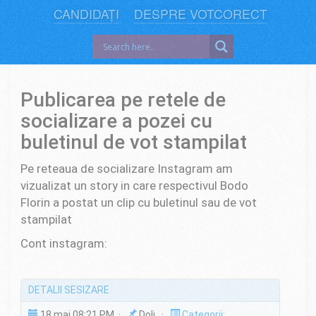
CANDIDAȚI
DESPRE VOTCORECT
Publicarea pe retele de
socializare a pozei cu
buletinul de vot stampilat
Pe reteaua de socializare Instagram am
vizualizat un story in care respectivul Bodo
Florin a postat un clip cu buletinul sau de vot
stampilat
Cont instagram:
DETALII SESIZARE
18 mai 08:21 PM ·
Dolj ·
Categorii: