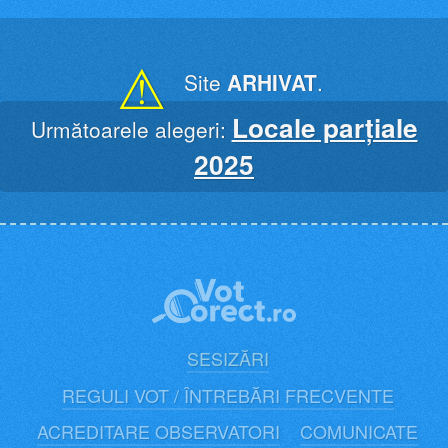
Skip
to
content
⚠
Site
ARHIVAT
.
Locale parțiale
Următoarele alegeri:
2025
SESIZĂRI
REGULI VOT / ÎNTREBĂRI FRECVENTE
ACREDITARE OBSERVATORI
COMUNICATE