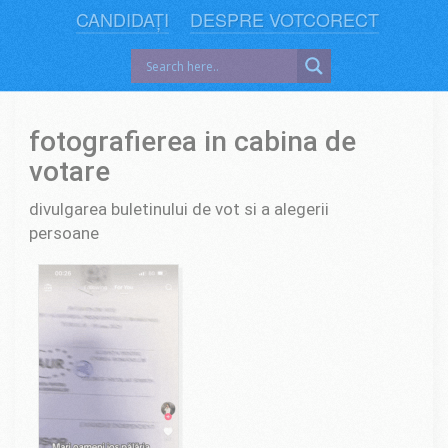
CANDIDAȚI
DESPRE VOTCORECT
fotografierea in cabina de
votare
divulgarea buletinului de vot si a alegerii
persoane