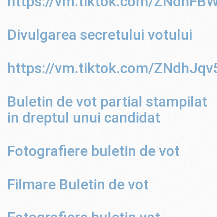
https://vm.tiktok.com/ZNdhFB
Divulgarea secretului votului
https://vm.tiktok.com/ZNdhJqv
Buletin de vot partial stampilat
in dreptul unui candidat
Fotografiere buletin de vot
Filmare Buletin de vot