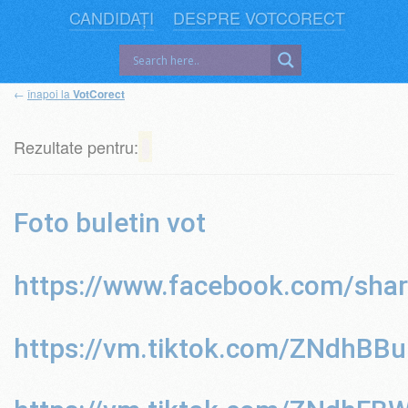
CANDIDAȚI
DESPRE VOTCORECT
←
înapoi la
VotCorect
Rezultate pentru:
Foto buletin vot
https://www.facebook.com/sh
https://vm.tiktok.com/ZNdhBB