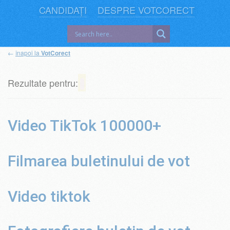
CANDIDAȚI
DESPRE VOTCORECT
←
înapoi la
VotCorect
Rezultate pentru:
Video TikTok 100000+
Filmarea buletinului de vot
Video tiktok