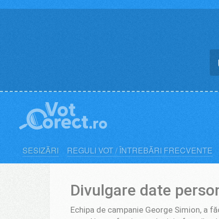
Skip
to
content
SESIZĂRI
REGULI VOT / ÎNTREBĂRI FRECVENTE
Divulgare date perso
Echipa de campanie George Simion, a făc