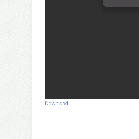
Download