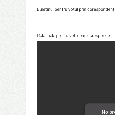
Buletinul pentru votul prin corespondenț
Buletinele pentru votul prin corespondenț