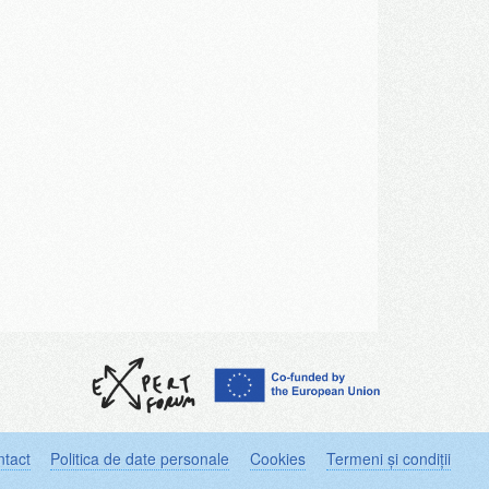
tact
Politica de date personale
Cookies
Termeni și condiții