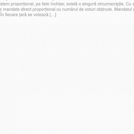
sistem proporțional, pe liste închise; există o singură circumscripție. Cu a
te mandate direct proporțional cu numărul de voturi obținute. Mandatul
 În fiecare țară se votează […]