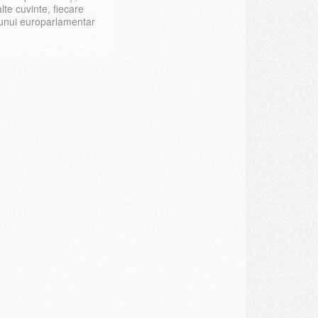
lte cuvinte, fiecare
 unui europarlamentar