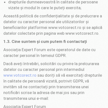
drepturile dumneavoastră în calitate de persoane
vizate și modul în care le puteți exercita;
Această politică de confidențialitate și de prelucrare a
datelor cu caracter personal ale utilizatorilor și
beneficiarilor platformei www.votcorect.ro și se aplică
datelor colectate prin pagina web www.votcorect.ro.
1.3.
Cine suntem și cum putem fi contactați
Asociația Expert Forum este operatorul de date cu
caracter personal în temeiul GDPR.
Dacă aveți întrebări, solicitări cu privire la prelcurarea
datelor cu caracter personal prin intermediul
www.votcorect.ro
sau doriți să vă exercitați drepturile
în calitate de persoană vizată, potrivit GDPR, vă
invităm să ne contactați prin transmiterea unei
notificări scrise la adresa de mai jos sau prin
transmiterea unui e-mail:
Asociația Expert Forum