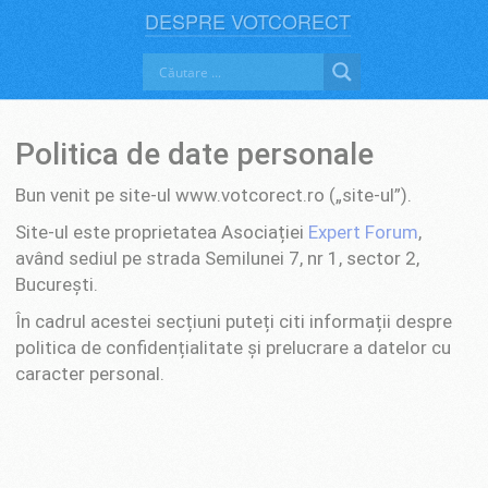
DESPRE VOTCORECT
Politica de date personale
Bun venit pe site-ul www.votcorect.ro („site-ul”).
Site-ul este proprietatea Asociației
Expert Forum
,
având sediul pe strada Semilunei 7, nr 1, sector 2,
București.
În cadrul acestei secțiuni puteți citi informații despre
politica de confidențialitate și prelucrare a datelor cu
caracter personal.