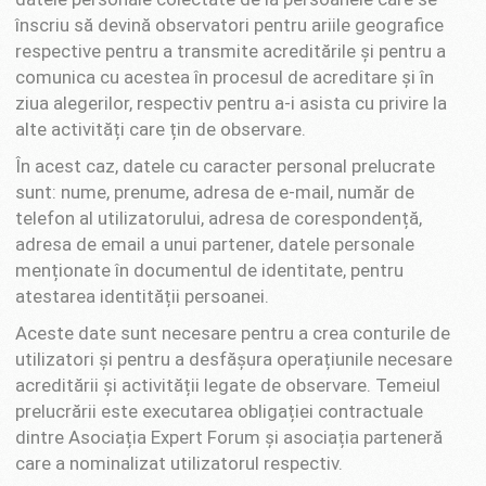
înscriu să devină observatori pentru ariile geografice
respective pentru a transmite acreditările și pentru a
comunica cu acestea în procesul de acreditare și în
ziua alegerilor, respectiv pentru a-i asista cu privire la
alte activități care țin de observare.
În acest caz, datele cu caracter personal prelucrate
sunt: nume, prenume, adresa de e-mail, număr de
telefon al utilizatorului, adresa de corespondență,
adresa de email a unui partener, datele personale
menționate în documentul de identitate, pentru
atestarea identității persoanei.
Aceste date sunt necesare pentru a crea conturile de
utilizatori și pentru a desfășura operațiunile necesare
acreditării și activității legate de observare. Temeiul
prelucrării este executarea obligației contractuale
dintre Asociația Expert Forum și asociația parteneră
care a nominalizat utilizatorul respectiv.