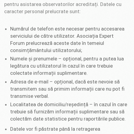
pentru asistarea observatorilor acreditați. Datele cu
caracter personal prelucrate sunt:
Numărul de telefon este necesar pentru accesarea
serviciului de către utilizator. Asociația Expert
Forum prelucrează aceste date în temeiul
consimțământului utilizatorului;
Numele și prenumele – opțional, pentru a putea lua
legătura cu utilizatorul în cazul în care trebuie
colectate informații suplimentare.
Adresa de e-mail – opțional, dacă este nevoie să
transmitem sau să primim informații care nu pot fi
transmise verbal.
Localitatea de domiciliu/reședință – în cazul în care
trebuie să furnizăm informații suplimentare sau să
colectăm date statistice pentru raportările publice.
Datele vor fi păstrate până la retragerea