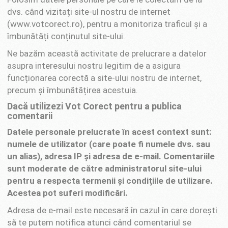
dvs. când vizitați site-ul nostru de internet
(www.votcorect.ro), pentru a monitoriza traficul și a
îmbunătăți conținutul site-ului.
Ne bazăm această activitate de prelucrare a datelor
asupra interesului nostru legitim de a asigura
funcționarea corectă a site-ului nostru de internet,
precum și îmbunătățirea acestuia.
Dacă utilizezi Vot Corect pentru a publica
comentarii
Datele personale prelucrate în acest context sunt:
numele de utilizator (care poate fi numele dvs. sau
un alias), adresa IP și adresa de e-mail. Comentariile
sunt moderate de către administratorul site-ului
pentru a respecta termenii și condițiile de utilizare.
Acestea pot suferi modificări.
Adresa de e-mail este necesară în cazul în care dorești
să te putem notifica atunci când comentariul se