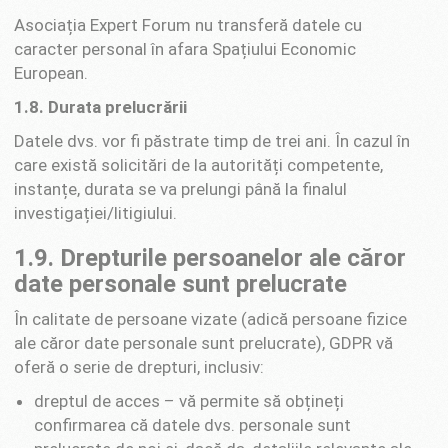
Asociația Expert Forum nu transferă datele cu
caracter personal în afara Spațiului Economic
European.
1
.
8
. Durata prelucrării
Datele dvs. vor fi păstrate timp de trei ani. În cazul în
care există solicitări de la autorități competente,
instanțe, durata se va prelungi până la finalul
investigației/litigiului.
1.9. Drepturile persoanelor ale căror
date personale sunt prelucrate
În calitate de persoane vizate (adică persoane fizice
ale căror date personale sunt prelucrate), GDPR vă
oferă o serie de drepturi, inclusiv:
dreptul de acces – vă permite să obțineți
confirmarea că datele dvs. personale sunt