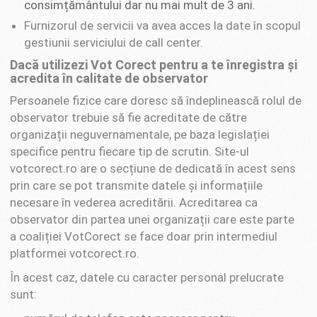
consimțământului dar nu mai mult de 3 ani.
Furnizorul de servicii va avea acces la date în scopul
gestiunii serviciului de call center.
Dacă utilizezi Vot Corect pentru a te înregistra și
acredita în calitate de observator
Persoanele fizice care doresc să îndeplinească rolul de
observator trebuie să fie acreditate de către
organizații neguvernamentale, pe baza legislației
specifice pentru fiecare tip de scrutin. Site-ul
votcorect.ro are o secțiune de dedicată în acest sens
prin care se pot transmite datele și informațiile
necesare în vederea acreditării. Acreditarea ca
observator din partea unei organizații care este parte
a coaliției VotCorect se face doar prin intermediul
platformei votcorect.ro.
În acest caz, datele cu caracter personal prelucrate
sunt: