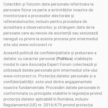
Colectăm și folosim date personale referitoare la
persoane fizice ca parte a activităților noastre de
monitorizare a proceselor electorale și
referendumurilor, inclusiv pentru procedura de
acreditare a observatorilor, și strângem date de la
persoane care au nevoie de asistență sau sesizează
nereguli cu privire la aceste procese prin intermediul
site-ului www.votcorect.ro
Această politică de confidențialitate și prelucrare a
datelor cu caracter personal (
Politica
) stabilește
modul în care Asociația Expert Forum colectează și
utilizează datele personale prin intermediul site-ului
www.votcorect.ro. Protecția datelor personale și a
confidențialității. este unul dintre angajamentele
noastre fundamentale. Procesăm datele personale în
conformitate cu principiile stabilite în legislația privind
protecția datelor aplicabilă în România, inclusiv
Regulamentul (UE) nr. 2016/679 privind protecția