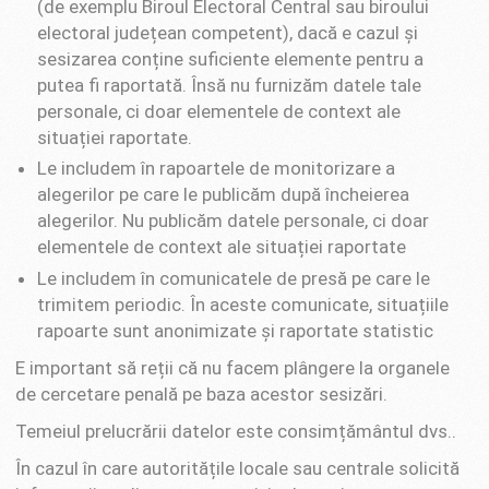
(de exemplu Biroul Electoral Central sau biroului
electoral județean competent), dacă e cazul și
sesizarea conține suficiente elemente pentru a
putea fi raportată. Însă nu furnizăm datele tale
personale, ci doar elementele de context ale
situației raportate.
Le includem în rapoartele de monitorizare a
alegerilor pe care le publicăm după încheierea
alegerilor. Nu publicăm datele personale, ci doar
elementele de context ale situației raportate
Le includem în comunicatele de presă pe care le
trimitem periodic. În aceste comunicate, situațiile
rapoarte sunt anonimizate și raportate statistic
E important să reții că nu facem plângere la organele
de cercetare penală pe baza acestor sesizări.
Temeiul prelucrării datelor este consimțământul dvs..
În cazul în care autoritățile locale sau centrale solicită