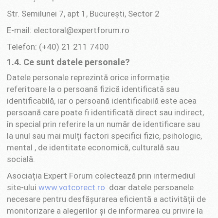
Str. Semilunei 7, apt 1, București, Sector 2
E-mail: electoral@expertforum.ro
Telefon: (+40) 21 211 7400
1.4. Ce sunt datele personale?
Datele personale reprezintă orice informație
referitoare la o persoană fizică identificată sau
identificabilă, iar o persoană identificabilă este acea
persoană care poate fi identificată direct sau indirect,
în special prin referire la un număr de identificare sau
la unul sau mai mulți factori specifici fizic, psihologic,
mental , de identitate economică, culturală sau
socială.
Asociația Expert Forum colectează prin intermediul
site-ului
www.votcorect.ro
doar datele persoanele
necesare pentru desfășurarea eficientă a activității de
monitorizare a alegerilor și de informarea cu privire la