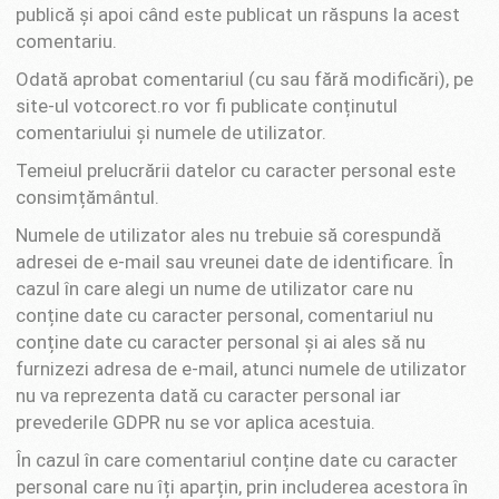
publică și apoi când este publicat un răspuns la acest
comentariu.
Odată aprobat comentariul (cu sau fără modificări), pe
site-ul votcorect.ro vor fi publicate conținutul
comentariului și numele de utilizator.
Temeiul prelucrării datelor cu caracter personal este
consimțământul.
Numele de utilizator ales nu trebuie să corespundă
adresei de e-mail sau vreunei date de identificare. În
cazul în care alegi un nume de utilizator care nu
conține date cu caracter personal, comentariul nu
conține date cu caracter personal și ai ales să nu
furnizezi adresa de e-mail, atunci numele de utilizator
nu va reprezenta dată cu caracter personal iar
prevederile GDPR nu se vor aplica acestuia.
În cazul în care comentariul conține date cu caracter
personal care nu îți aparțin, prin includerea acestora în