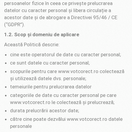
persoanelor fizice în ceea ce privește prelucrarea
datelor cu caracter personal și libera circulație a
acestor date și de abrogare a Directivei 95/46 / CE
(“GDPR”).
1
.2.
Scop și domeniu de aplicare
Această Politică descrie:
cine este operatorul de date cu caracter personal;
ce sunt datele cu caracter personal;
scopurile pentru care www.votcorect.ro colectează
și utilizează datele dvs. personale;
temeiurile pentru prelucrarea datelor
categoriile de date cu caracter personal pe care
www.votcorect.ro le colectează și prelucrează;
durata prelucrării acestor date;
către cine poate dezvălui www.votcorect.ro datele
personale