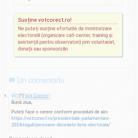
Susține votcorect.ro!
Ne puteți susține eforturile de monitorizare
electorală (organizare call-center, training și
asistență pentru observatori) prin voluntariat,
donații sau sponsorizări.
Un comentariu
Vot Corect
Bună ziua,
Puteți face o cerere conform procedurii de aici
https://votcorect.ro/prezidentiale-parlamentare-
2024/reguli/persoane-decedate-lista-electorala/