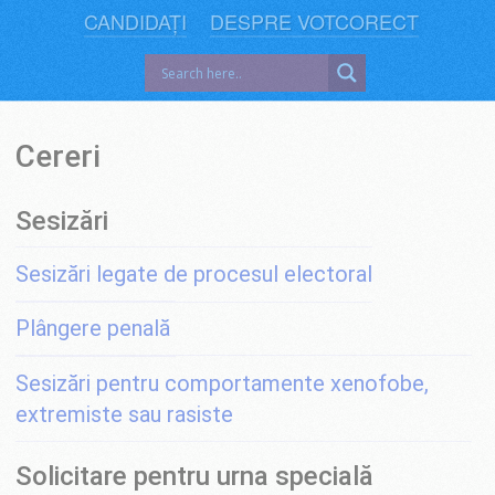
CANDIDAȚI
DESPRE VOTCORECT
Cereri
Sesizări
Sesizări legate de procesul electoral
Plângere penală
Sesizări pentru comportamente xenofobe,
extremiste sau rasiste
Solicitare pentru urna specială