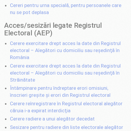
Cereri pentru urna specială, pentru persoanele care
nu se pot deplasa
Acces/sesizări legate Registrul
Electoral (AEP)
Cerere exercitare drept acces la date din Registrul
electoral – Alegători cu domiciliu sau reşedinţă în
România
Cerere exercitare drept acces la date din Registrul
electoral – Alegători cu domiciliu sau reşedinţă în
Străinătate
Întâmpinare pentru îndreptare erori omisiuni,
înscrieri greşite şi erori din Registrul electoral
Cerere reînregistrare în Registrul electoral alegător
căruia i-a expirat interdicţia
Cerere radiere a unui alegător decedat
Sesizare pentru radiere din liste electorale alegător