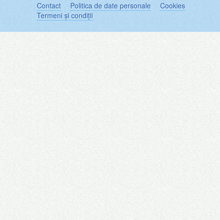
Contact
Politica de date personale
Cookies
Termeni și condiții