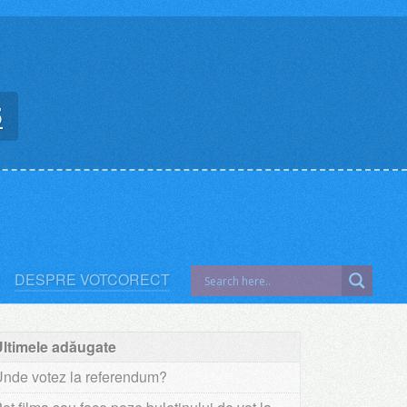
5
DESPRE VOTCORECT
Ultimele adăugate
Unde votez la referendum?