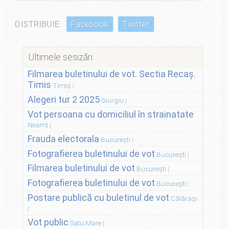
DISTRIBUIE:
Facebook
Twitter
Ultimele sesizări
Filmarea buletinului de vot. Sectia Recaș.
Timis
Timiș
Alegeri tur 2 2025
Giurgiu
Vot persoana cu domiciliul în strainatate
Neamț
Frauda electorala
București
Fotografierea buletinului de vot
București
Filmarea buletinului de vot
București
Fotografierea buletinului de vot
București
Postare publică cu buletinul de vot
Călărași
Vot public
Satu Mare