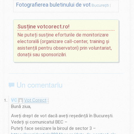
Fotografierea buletinului de vot
București
Susține votcorect.ro!
Ne puteți susține eforturile de monitorizare
electorală (organizare call-center, training și
asistență pentru observatori) prin voluntariat,
donații sau sponsorizări.
Un comentariu
Vot Corect
Bună ziua,
Aveți drept de vot dacă aveți reședință în București.
Vedeți și comunicatul BEC –
Puteți face sesizare la biroul de sector 3 –