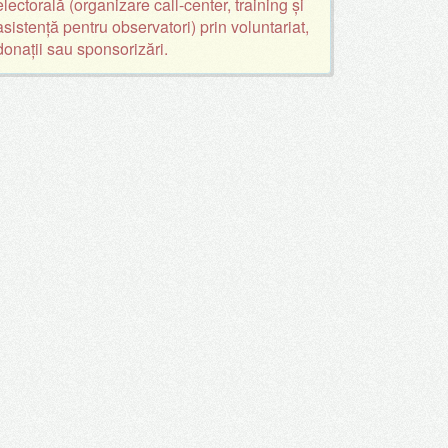
electorală (organizare call-center, training și
asistență pentru observatori) prin voluntariat,
donații sau sponsorizări.