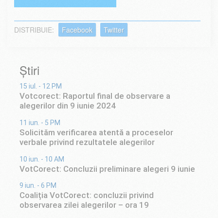
DISTRIBUIE:
Facebook
Twitter
Știri
15 iul. - 12 PM
Votcorect: Raportul final de observare a
alegerilor din 9 iunie 2024
11 iun. - 5 PM
Solicităm verificarea atentă a proceselor
verbale privind rezultatele alegerilor
10 iun. - 10 AM
VotCorect: Concluzii preliminare alegeri 9 iunie
9 iun. - 6 PM
Coaliția VotCorect: concluzii privind
observarea zilei alegerilor – ora 19