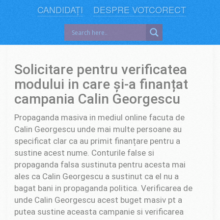
CANDIDAȚI
DESPRE VOTCORECT
Solicitare pentru verificatea
modului in care și-a finanțat
campania Calin Georgescu
Propaganda masiva in mediul online facuta de
Calin Georgescu unde mai multe persoane au
specificat clar ca au primit finanțare pentru a
sustine acest nume. Conturile false si
propaganda falsa sustinuta pentru acesta mai
ales ca Calin Georgescu a sustinut ca el nu a
bagat bani in propaganda politica. Verificarea de
unde Calin Georgescu acest buget masiv pt a
putea sustine aceasta campanie si verificarea