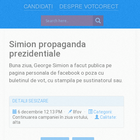
CANDIDAȚI
DESPRE VOTCORECT
Simion propaganda
prezidentiale
Buna ziua, George Simion a facut publica pe
pagina personala de facebook o poza cu
buletinul de vot, cu stampila pe sustinatorul sau.
DETALII SESIZARE
6 decembrie 12:13 PM ·
Ilfov ·
Categorii:
Continuarea campaniei în ziua votului,
·
Calitate:
alta