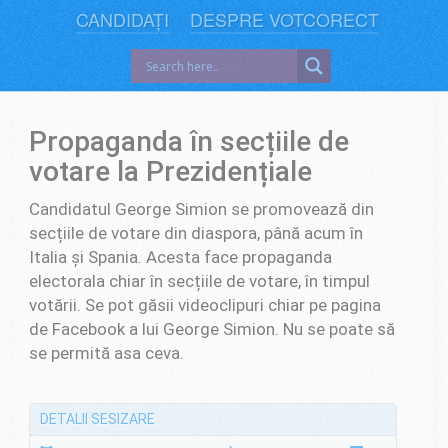
CANDIDAȚI
DESPRE VOTCORECT
Propaganda în secțiile de
votare la Prezidențiale
Candidatul George Simion se promovează din
secțiile de votare din diaspora, până acum în
Italia și Spania. Acesta face propaganda
electorala chiar în secțiile de votare, în timpul
votării. Se pot găsii videoclipuri chiar pe pagina
de Facebook a lui George Simion. Nu se poate să
se permită asa ceva.
DETALII SESIZARE