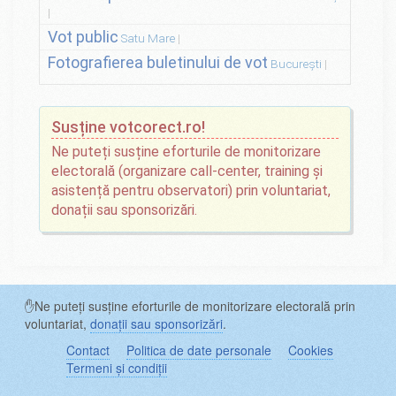
Vot public
Satu Mare
Fotografierea buletinului de vot
București
Susține votcorect.ro!
Ne puteți susține eforturile de monitorizare
electorală (organizare call-center, training și
asistență pentru observatori) prin voluntariat,
donații sau sponsorizări.
✋Ne puteți susține eforturile de monitorizare electorală prin
voluntariat,
donații sau sponsorizări
.
Contact
Politica de date personale
Cookies
Termeni și condiții