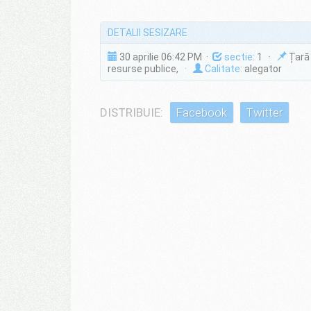
DETALII SESIZARE
30 aprilie 06:42 PM ·
sectie:
1 ·
Țară 
resurse publice,
·
Calitate:
alegator
DISTRIBUIE:
Facebook
Twitter