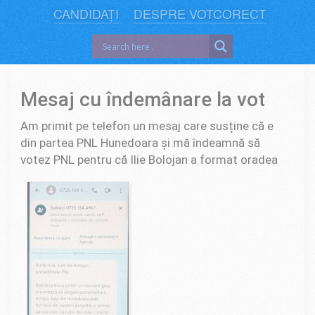
CANDIDAȚI
DESPRE VOTCORECT
Mesaj cu îndemânare la vot
Am primit pe telefon un mesaj care susține că e
din partea PNL Hunedoara și mă îndeamnă să
votez PNL pentru că Ilie Bolojan a format oradea