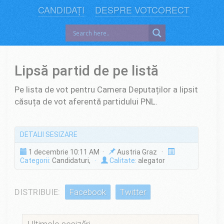
CANDIDAȚI
DESPRE VOTCORECT
Lipsă partid de pe listă
Pe lista de vot pentru Camera Deputaților a lipsit
căsuța de vot aferentă partidului PNL.
DETALII SESIZARE
1 decembrie 10:11 AM ·
Austria Graz ·
Categorii:
Candidaturi,
·
Calitate:
alegator
DISTRIBUIE:
Facebook
Twitter