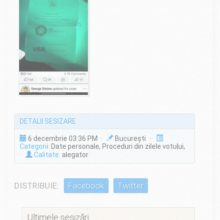
DETALII SESIZARE
6 decembrie 03:36 PM ·
București ·
Categorii:
Date personale, Proceduri din zilele votului,
·
Calitate:
alegator
DISTRIBUIE:
Facebook
Twitter
Ultimele sesizări