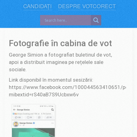
CANDIDAȚI
DESPRE VOTCORECT
Fotografie în cabina de vot
George Simion a fotografiat buletinul de vot,
apoi a distribuit imaginea pe rețelele sale
sociale.
Link disponibil în momentul sesizării:
https://www.facebook.com/100044563410651/post
mibextid=rS40aB7S9Ucbxw6v