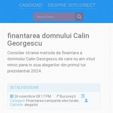
CANDIDAȚI
DESPRE VOTCORECT
finantarea domnului Calin
Georgescu
Consider stranie metoda de finantare a
domnului Calin Georgescu de care nu am stiut
nimic pana in ziua alegerilor din primul tur
prezidential 2024.
DETALII SESIZARE
26 noiembrie 08:17 PM ·
București ·
Categorii:
Finanțarea campaniei electorale,
·
Calitate:
alegator