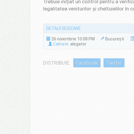
Trebuie inițiat un control pentru a verifi
legalitatea veniturilor și cheltuielilor în
DETALII SESIZARE
26 noiembrie 10:08 PM ·
București ·
Calitate:
alegator
DISTRIBUIE:
Facebook
Twitter