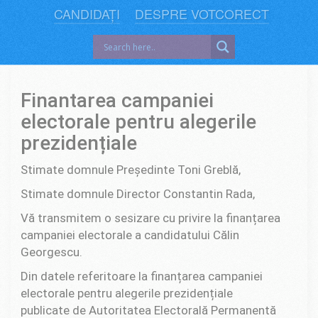
CANDIDAȚI
DESPRE VOTCORECT
Finantarea campaniei
electorale pentru alegerile
prezidențiale
Stimate domnule Președinte Toni Greblă,
Stimate domnule Director Constantin Rada,
Vă transmitem o sesizare cu privire la finanțarea
campaniei electorale a candidatului Călin
Georgescu.
Din datele referitoare la finanțarea campaniei
electorale pentru alegerile prezidențiale
publicate de Autoritatea Electorală Permanentă