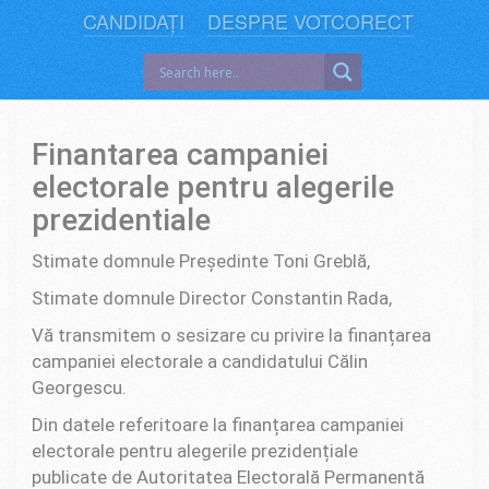
CANDIDAȚI
DESPRE VOTCORECT
Finantarea campaniei
electorale pentru alegerile
prezidentiale
Stimate domnule Președinte Toni Greblă,
Stimate domnule Director Constantin Rada,
Vă transmitem o sesizare cu privire la finanțarea
campaniei electorale a candidatului Călin
Georgescu.
Din datele referitoare la finanțarea campaniei
electorale pentru alegerile prezidențiale
publicate de Autoritatea Electorală Permanentă