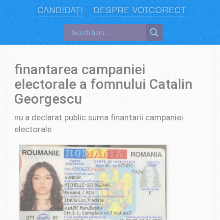
CANDIDAȚI
DESPRE VOTCORECT
finantarea campaniei
electorale a fomnului Catalin
Georgescu
nu a declarat public suma finantarii campaniei
electorale