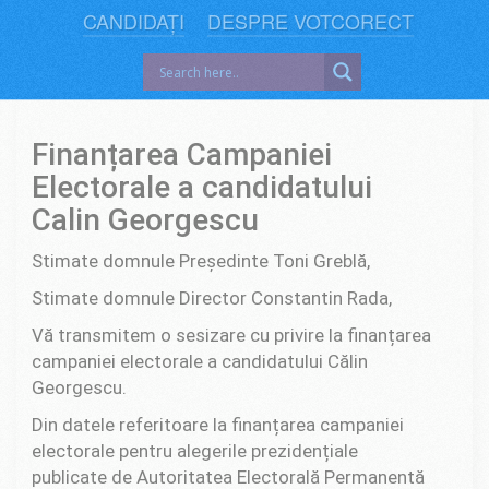
CANDIDAȚI
DESPRE VOTCORECT
Finanțarea Campaniei
Electorale a candidatului
Calin Georgescu
Stimate domnule Președinte Toni Greblă,
Stimate domnule Director Constantin Rada,
Vă transmitem o sesizare cu privire la finanțarea
campaniei electorale a candidatului Călin
Georgescu.
Din datele referitoare la finanțarea campaniei
electorale pentru alegerile prezidențiale
publicate de Autoritatea Electorală Permanentă