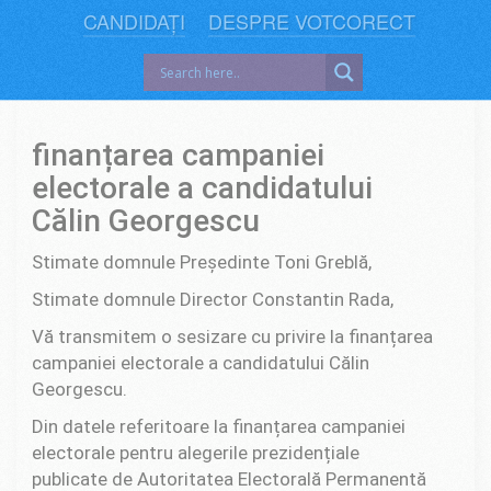
CANDIDAȚI
DESPRE VOTCORECT
finanțarea campaniei
electorale a candidatului
Călin Georgescu
Stimate domnule Președinte Toni Greblă,
Stimate domnule Director Constantin Rada,
Vă transmitem o sesizare cu privire la finanțarea
campaniei electorale a candidatului Călin
Georgescu.
Din datele referitoare la finanțarea campaniei
electorale pentru alegerile prezidențiale
publicate de Autoritatea Electorală Permanentă