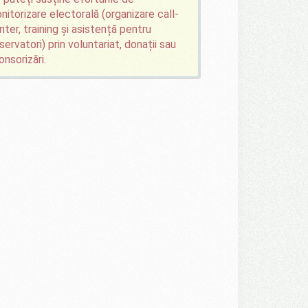
nitorizare electorală (organizare call-
nter, training și asistență pentru
servatori) prin voluntariat, donații sau
onsorizări.