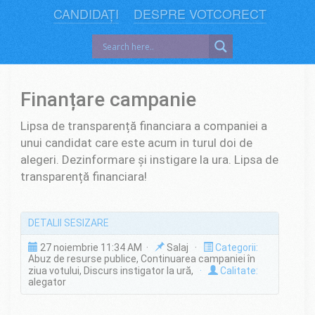
CANDIDAȚI
DESPRE VOTCORECT
Finanțare campanie
Lipsa de transparență financiara a companiei a
unui candidat care este acum in turul doi de
alegeri. Dezinformare și instigare la ura. Lipsa de
transparență financiara!
DETALII SESIZARE
27 noiembrie 11:34 AM ·
Salaj ·
Categorii:
Abuz de resurse publice, Continuarea campaniei în
ziua votului, Discurs instigator la ură,
·
Calitate:
alegator