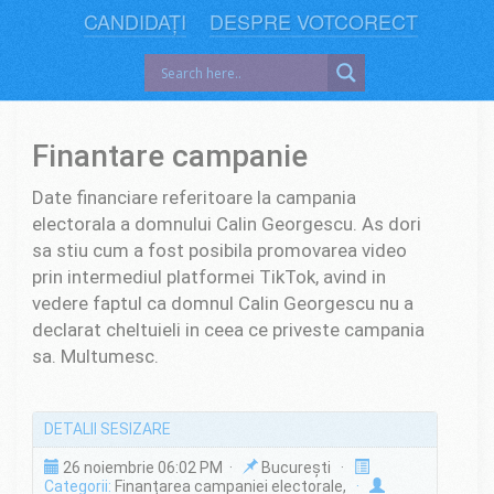
CANDIDAȚI
DESPRE VOTCORECT
Finantare campanie
Date financiare referitoare la campania
electorala a domnului Calin Georgescu. As dori
sa stiu cum a fost posibila promovarea video
prin intermediul platformei TikTok, avind in
vedere faptul ca domnul Calin Georgescu nu a
declarat cheltuieli in ceea ce priveste campania
sa. Multumesc.
DETALII SESIZARE
26 noiembrie 06:02 PM ·
București ·
Categorii:
Finanțarea campaniei electorale,
·