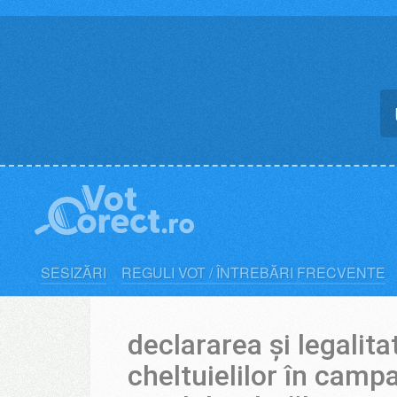
Skip
to
content
SESIZĂRI
REGULI VOT / ÎNTREBĂRI FRECVENTE
declararea și legalita
cheltuielilor în camp