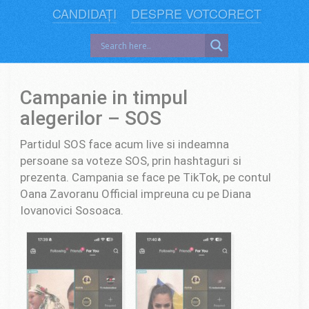
CANDIDAȚI
DESPRE VOTCORECT
Campanie in timpul
alegerilor – SOS
Partidul SOS face acum live si indeamna
persoane sa voteze SOS, prin hashtaguri si
prezenta. Campania se face pe TikTok, pe contul
Oana Zavoranu Official impreuna cu pe Diana
Iovanovici Sosoaca.