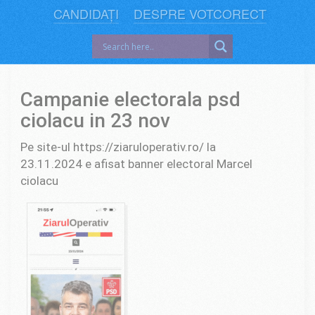
CANDIDAȚI
DESPRE VOTCORECT
Campanie electorala psd
ciolacu in 23 nov
Pe site-ul https://ziaruloperativ.ro/ la
23.11.2024 e afisat banner electoral Marcel
ciolacu