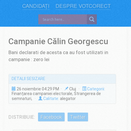
CANDIDAȚI
DESPRE VOTCORECT
Campanie Călin Georgescu
Bani declarati de acesta ca au fost utilizati in
campanie : zero lei
DETALII SESIZARE
26 noiembrie 04:29 PM ·
Cluj ·
Categorii:
Finanțarea campaniei electorale, Strangerea de
semnaturi,
·
Calitate:
alegator
DISTRIBUIE:
Facebook
Twitter