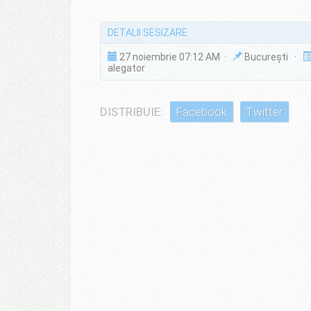
DETALII SESIZARE
27 noiembrie 07:12 AM ·
București ·
alegator
DISTRIBUIE:
Facebook
Twitter