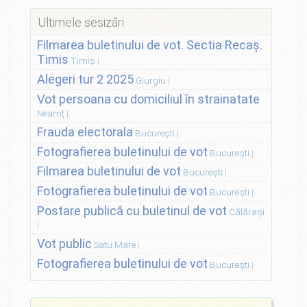
Ultimele sesizări
Filmarea buletinului de vot. Sectia Recaș.
Timis
Timiș
Alegeri tur 2 2025
Giurgiu
Vot persoana cu domiciliul în strainatate
Neamț
Frauda electorala
București
Fotografierea buletinului de vot
București
Filmarea buletinului de vot
București
Fotografierea buletinului de vot
București
Postare publică cu buletinul de vot
Călărași
Vot public
Satu Mare
Fotografierea buletinului de vot
București