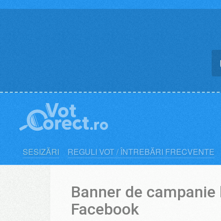
Skip
to
content
SESIZĂRI
REGULI VOT / ÎNTREBĂRI FRECVENTE
Banner de campanie l
Facebook