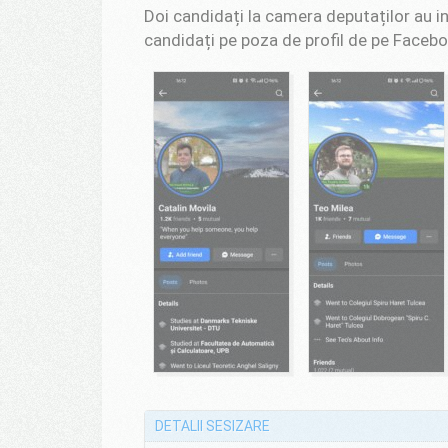
Doi candidați la camera deputaților au i
candidați pe poza de profil de pe Facebo
DETALII SESIZARE