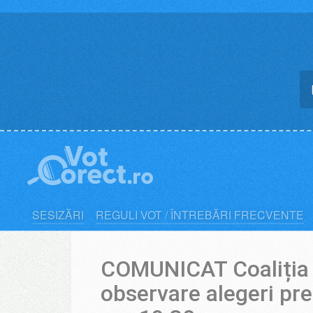
Skip
to
content
SESIZĂRI
REGULI VOT / ÎNTREBĂRI FRECVENTE
COMUNICAT Coaliția 
observare alegeri pre