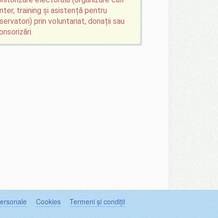
nter, training și asistență pentru
servatori) prin voluntariat, donații sau
onsorizări.
personale
Cookies
Termeni și condiții