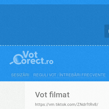
Skip
to
content
SESIZĂRI
REGULI VOT / ÎNTREBĂRI FRECVENTE
Vot filmat
https://vm.tiktok.com/ZNdrftRv8/