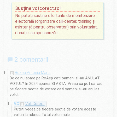
Susține votcorect.ro!
Ne puteți susține eforturile de monitorizare
electorală (organizare call-center, training și
asistență pentru observatori) prin voluntariat,
donații sau sponsorizări.
2 comentarii
Buzea Antonia-Maria
De ce nu apare pe RoAep cati oameni si-au ANULAT
VOTUL? In 2024 aparea SI ASTA. Vreau sa pot sa vad
pe fiecare sectie de votare cati oameni si-au anulat
votul.
Vot Corect
Puteti vedea pe fiecare sectie de votare aceste
voturi la rubrica Total voturi nule