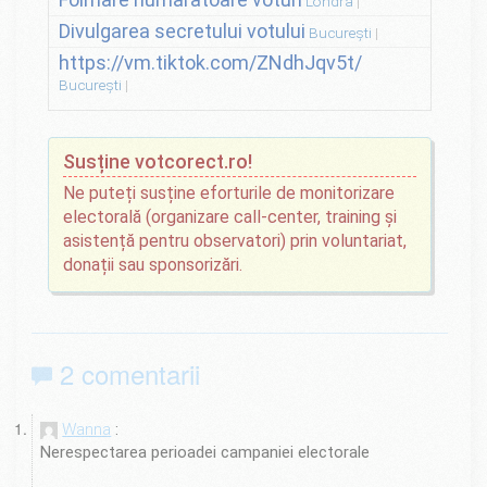
Londra
Divulgarea secretului votului
București
https://vm.tiktok.com/ZNdhJqv5t/
București
Susține votcorect.ro!
Ne puteți susține eforturile de monitorizare
electorală (organizare call-center, training și
asistență pentru observatori) prin voluntariat,
donații sau sponsorizări.
2 comentarii
Wanna
Nerespectarea perioadei campaniei electorale