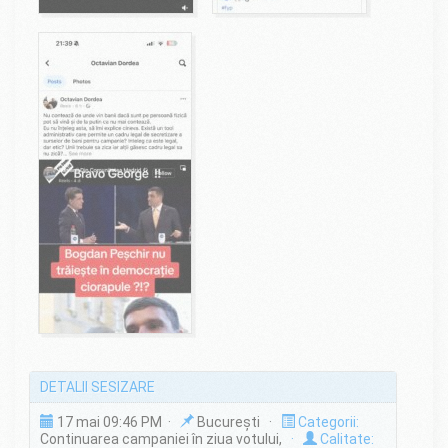
DETALII SESIZARE
17 mai 09:46 PM ·
București ·
Categorii:
Continuarea campaniei în ziua votului,
·
Calitate: