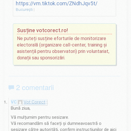
https://vm.tiktok.com/ZNdhJqv5t/
București
Susține votcorect.ro!
Ne puteți susține eforturile de monitorizare
electorală (organizare call-center, training și
asistență pentru observatori) prin voluntariat,
donații sau sponsorizări.
2 comentarii
Vot Corect
Bună ziua,
Vă mulțumim pentru sesizare.
Vă recomandăm să faceți și dumneavoastră o
sesizare către autorități, confirm instrucțiunilor de aici