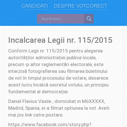
CANDIDAȚI
DESPRE VOTCORECT
Incalcarea Legii nr. 115/2015
Conform Legii nr. 115/2015 pentru alegerea
autorităților administrației publice locale,
precum și altor reglementări electorale, este
interzisă fotografierea sau filmarea buletinului
de vot în timpul procesului de votare, deoarece
acest lucru încalcă secretul votului, un principiu
fundamental al democrației.
Daniel Flavius Vasile , domiciliat in MóXXXXX,
Madrid, Spania, si-a filmat optiunea la vot. Aveti
mai jos link catre postare.
https://www.facebook.com/story.php?